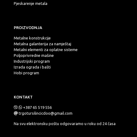
Pjeskarenje metala
PROIZVODNJA
Metalne konstrukcije
Metalna galanterija za namještaj
Metalni elementi za oplatne sisteme
Poljoprivredne mašine
Industrijski program
Izrada ograda i bašti
Hobi program
KONTAKT
+387 65 519 556
trgotursilincicdoo@gmail.com
Na svu elektronsku poštu odgovaramo u roku od 24 časa