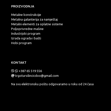
PROIZVODNJA
Metalne konstrukcije
Metalna galanterija za namještaj
Metalni elementi za oplatne sisteme
Poljoprivredne mašine
Industrijski program
Izrada ograda i bašti
Hobi program
KONTAKT
+387 65 519 556
trgotursilincicdoo@gmail.com
Na svu elektronsku poštu odgovaramo u roku od 24 časa